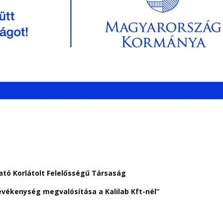
ató Korlátolt Felelősségű Társaság
tevékenység megvalósítása a Kalilab Kft-nél”