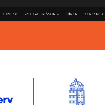
CÍMLAP
SZOLGÁLTATÁSOK
HÍREK
KERESKED