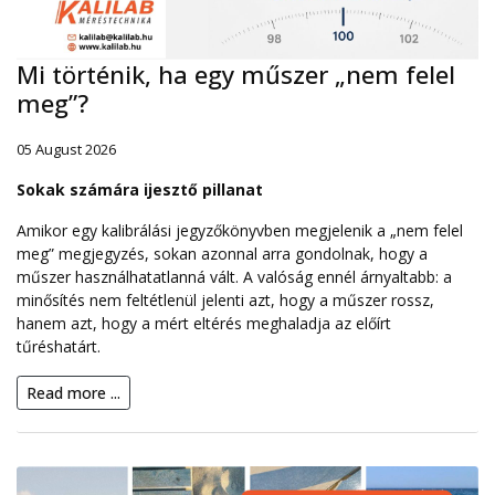
Mi történik, ha egy műszer „nem felel
meg”?
05 August 2026
Sokak számára ijesztő pillanat
Amikor egy kalibrálási jegyzőkönyvben megjelenik a „nem felel
meg” megjegyzés, sokan azonnal arra gondolnak, hogy a
műszer használhatatlanná vált. A valóság ennél árnyaltabb: a
minősítés nem feltétlenül jelenti azt, hogy a műszer rossz,
hanem azt, hogy a mért eltérés meghaladja az előírt
tűréshatárt.
Read more ...