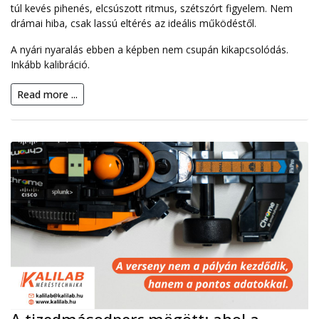
túl kevés pihenés, elcsúszott ritmus, szétszórt figyelem. Nem
drámai hiba, csak lassú eltérés az ideális működéstől.
A nyári nyaralás ebben a képben nem csupán kikapcsolódás.
Inkább kalibráció.
Read more ...