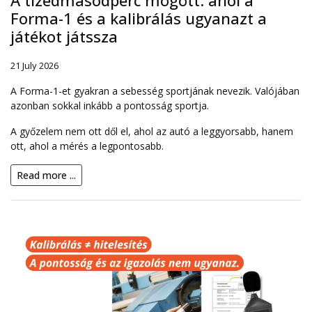
A tizedmásodperc mögött: ahol a
Forma-1 és a kalibrálás ugyanazt a
játékot játssza
21 July 2026
A Forma-1-et gyakran a sebesség sportjának nevezik. Valójában
azonban sokkal inkább a pontosság sportja.
A győzelem nem ott dől el, ahol az autó a leggyorsabb, hanem
ott, ahol a mérés a legpontosabb.
Read more ...