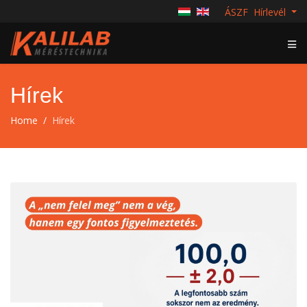
ÁSZF
Hírlevél
Hírek
Home
Hírek