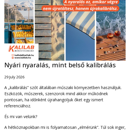
Nyári nyaralás, mint belső kalibrálás
29 July 2026
A „kalibrálás” szót általában műszaki környezetben használjuk.
Eszközök, műszerek, szenzorok mind akkor működnek
pontosan, ha időnként újrahangoljuk őket egy ismert
referenciához.
És mi van velünk?
A hétköznapokban mi is folyamatosan „elmérünk”. Túl sok inger,