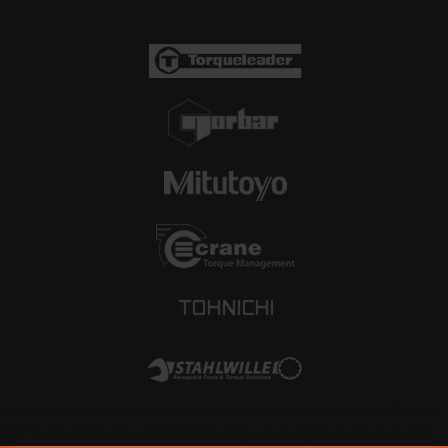
We use cookies on our website. Some of them are essential for the
operation of the site, while others help us to improve this site and