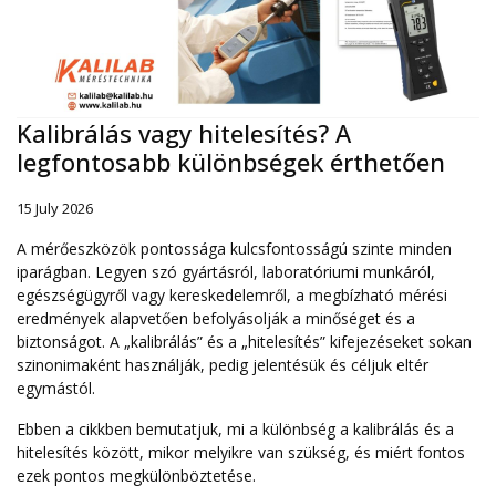
Kalibrálás vagy hitelesítés? A
legfontosabb különbségek érthetően
15 July 2026
A mérőeszközök pontossága kulcsfontosságú szinte minden
iparágban. Legyen szó gyártásról, laboratóriumi munkáról,
egészségügyről vagy kereskedelemről, a megbízható mérési
eredmények alapvetően befolyásolják a minőséget és a
biztonságot. A „kalibrálás” és a „hitelesítés” kifejezéseket sokan
szinonimaként használják, pedig jelentésük és céljuk eltér
egymástól.
Ebben a cikkben bemutatjuk, mi a különbség a kalibrálás és a
hitelesítés között, mikor melyikre van szükség, és miért fontos
ezek pontos megkülönböztetése.