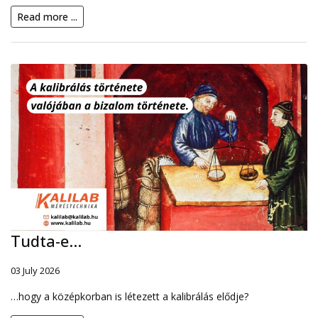
Read more ...
Tudta-e...
03 July 2026
…hogy a középkorban is létezett a kalibrálás elődje?